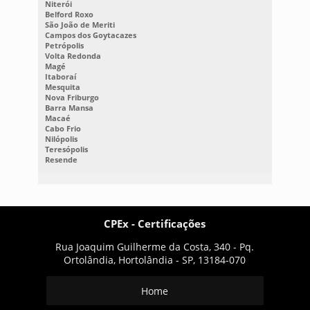
Niterói
Belford Roxo
São João de Meriti
Campos dos Goytacazes
Petrópolis
Volta Redonda
Magé
Itaboraí
Mesquita
Nova Friburgo
Barra Mansa
Macaé
Cabo Frio
Nilópolis
Teresópolis
Resende
CPEx - Certificações
Rua Joaquim Guilherme da Costa, 340 - Pq.
Ortolândia, Hortolândia - SP, 13184-070
Home