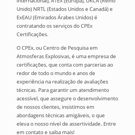
internacional), ATEX (Europa), UKCA (Reino
Unido) NRTL (Estados Unidos e Canadá) e
ExEAU (Emirados Árabes Unidos) é
contratando os serviços do CPEx
Certificações.
O CPEx, ou Centro de Pesquisa em
Atmosferas Explosivas, é uma empresa de
certificações, que conta com parcerias ao
redor de todo o mundo e anos de
experiência na realização de avaliações
técnicas. Para garantir um atendimento
acessível, que assegure o desenvolvimento
de nossos clientes, insistimos em
abordagens técnicas amigáveis, o que
eleva o nosso nível de assertividade. Entre
em contato e saiba mais!