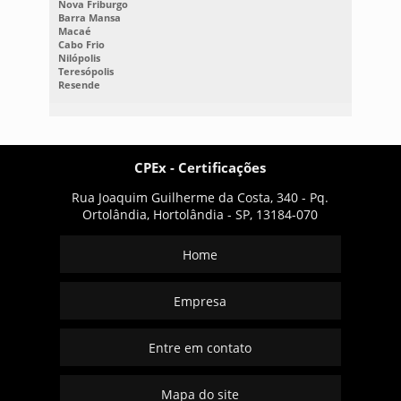
Nova Friburgo
Barra Mansa
Macaé
Cabo Frio
Nilópolis
Teresópolis
Resende
CPEx - Certificações
Rua Joaquim Guilherme da Costa, 340 - Pq.
Ortolândia, Hortolândia - SP, 13184-070
Home
Empresa
Entre em contato
Mapa do site