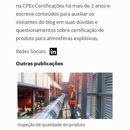
na CPEx Certificaçōes há mais de 2 anos e
escreve conteúdos para auxiliar os
visitantes do blog em suas dúvidas e
questionamentos sobre certificação de
produto para atmosferas explosivas.
Redes Sociais:
Outras publicações
Inspeção de qualidade do produto