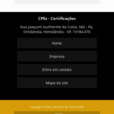
CPEx - Certificações
Rua Joaquim Guilherme da Costa, 340 - Pq.
Ortolândia, Hortolândia - SP, 13184-070
Home
Empresa
Entre em contato
Mapa do site
Copyright © CPEx. (Lei 9610 de 19/02/1998)